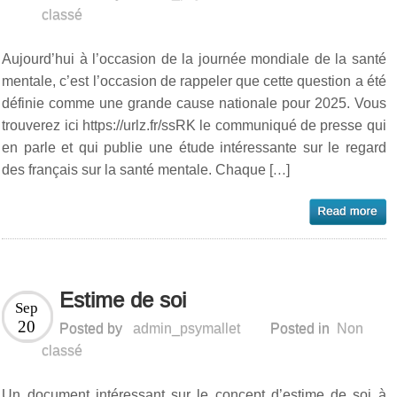
classé
Aujourd’hui à l’occasion de la journée mondiale de la santé
mentale, c’est l’occasion de rappeler que cette question a été
définie comme une grande cause nationale pour 2025. Vous
trouverez ici https://urlz.fr/ssRK le communiqué de presse qui
en parle et qui publie une étude intéressante sur le regard
des français sur la santé mentale. Chaque […]
Estime de soi
Sep
20
Posted by
admin_psymallet
Posted in
Non
classé
Un document intéressant sur le concept d’estime de soi à