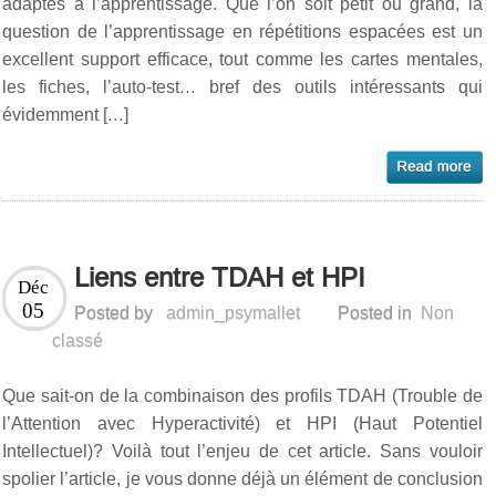
adaptés à l’apprentissage. Que l’on soit petit ou grand, la
question de l’apprentissage en répétitions espacées est un
excellent support efficace, tout comme les cartes mentales,
les fiches, l’auto-test… bref des outils intéressants qui
évidemment […]
Liens entre TDAH et HPI
Déc
05
Posted by
admin_psymallet
Posted in
Non
classé
Que sait-on de la combinaison des profils TDAH (Trouble de
l’Attention avec Hyperactivité) et HPI (Haut Potentiel
Intellectuel)? Voilà tout l’enjeu de cet article. Sans vouloir
spolier l’article, je vous donne déjà un élément de conclusion