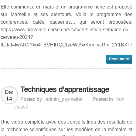
Elle commence en mars et un programme riche est proposé
sur Marseille et ses alentours. Voilà le programme des
conférences, cafés, causeries… qui seront proposées.
https://www.provence-corse.cnrs.fr/fr/cnrsinfo/la-semaine-du-
cerveau-2024?
fbclid=IwAR0Yko4_BVHIRQL1zeWe5xKrm_yJRm_2Y1BXFI
Techniques d’apprentissage
Déc
14
Posted by
admin_psymallet
Posted in
Non
classé
Une vidéo complète avec des conseils tirés des résultats de
la recherche scientifiques sur les modèles de la mémoire et