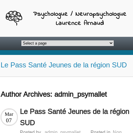
Le Pass Santé Jeunes de la région SUD
Author Archives:
admin_psymallet
Le Pass Santé Jeunes de la région
Mar
07
SUD
Posted by
admin_psymallet
Posted in
Non