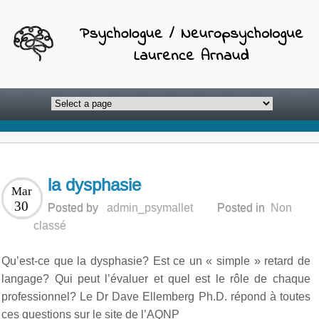
la dysphasie
Mar
30
Posted by
admin_psymallet
Posted in
Non
classé
Qu’est-ce que la dysphasie? Est ce un « simple » retard de
langage? Qui peut l’évaluer et quel est le rôle de chaque
professionnel? Le Dr Dave Ellemberg Ph.D. répond à toutes
ces questions sur le site de l’AQNP